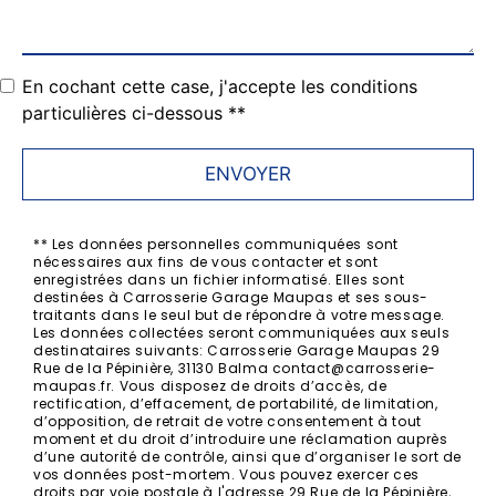
En cochant cette case, j'accepte les conditions
particulières ci-dessous **
ENVOYER
** Les données personnelles communiquées sont
nécessaires aux fins de vous contacter et sont
enregistrées dans un fichier informatisé. Elles sont
destinées à Carrosserie Garage Maupas et ses sous-
traitants dans le seul but de répondre à votre message.
Les données collectées seront communiquées aux seuls
destinataires suivants: Carrosserie Garage Maupas 29
Rue de la Pépinière, 31130 Balma contact@carrosserie-
maupas.fr. Vous disposez de droits d’accès, de
rectification, d’effacement, de portabilité, de limitation,
d’opposition, de retrait de votre consentement à tout
moment et du droit d’introduire une réclamation auprès
d’une autorité de contrôle, ainsi que d’organiser le sort de
vos données post-mortem. Vous pouvez exercer ces
droits par voie postale à l'adresse 29 Rue de la Pépinière,