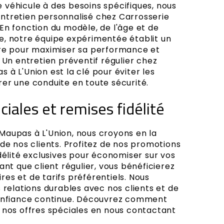
véhicule à des besoins spécifiques, nous
ntretien personnalisé chez Carrosserie
En fonction du modèle, de l'âge et de
ure, notre équipe expérimentée établit un
ure pour maximiser sa performance et
 Un entretien préventif régulier chez
à L'Union est la clé pour éviter les
er une conduite en toute sécurité.
iales et remises fidélité
aupas à L'Union, nous croyons en la
de nos clients. Profitez de nos promotions
délité exclusives pour économiser sur vos
ant que client régulier, vous bénéficierez
es et de tarifs préférentiels. Nous
 relations durables avec nos clients et de
confiance continue. Découvrez comment
 nos offres spéciales en nous contactant