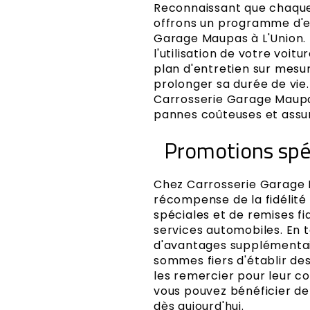
Reconnaissant que chaque 
offrons un programme d'e
Garage Maupas à L'Union. 
l'utilisation de votre voit
plan d'entretien sur mes
prolonger sa durée de vie.
Carrosserie Garage Maupas 
pannes coûteuses et assur
Promotions spéc
Chez Carrosserie Garage M
récompense de la fidélité 
spéciales et de remises fi
services automobiles. En t
d'avantages supplémentair
sommes fiers d'établir des
les remercier pour leur 
vous pouvez bénéficier de
dès aujourd'hui.