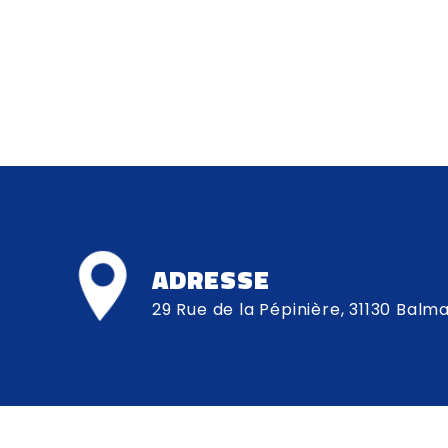
ADRESSE
29 Rue de la Pépinière, 31130 Balm