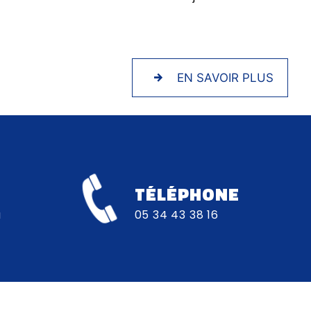
EN SAVOIR PLUS
TÉLÉPHONE
a
05 34 43 38 16