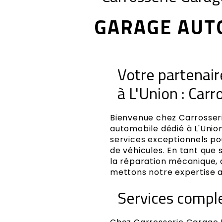
GARAGE AUTO
Votre partenair
à L'Union : Car
Bienvenue chez Carrosser
automobile dédié à L'Unio
services exceptionnels po
de véhicules. En tant que 
la réparation mécanique, d
mettons notre expertise au
Services comple