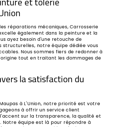
nture et tôlerie
'Union
 des réparations mécaniques, Carrosserie
xcelle également dans la peinture et la
ous ayez besoin d'une retouche de
 structurelles, notre équipe dédiée vous
eccables. Nous sommes fiers de redonner à
d'origine tout en traitant les dommages de
ers la satisfaction du
aupas à L'Union, notre priorité est votre
gageons à offrir un service client
'accent sur la transparence, la qualité et
 Notre équipe est là pour répondre à