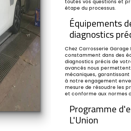
toutes vos questions et p
étape du processus.
Équipements de
diagnostics préc
Chez Carrosserie Garage M
constamment dans des éq
diagnostics précis de votr
avancés nous permettent
mécaniques, garantissant 
à notre engagement enver
mesure de résoudre les p
et conforme aux normes de
Programme d'en
L'Union