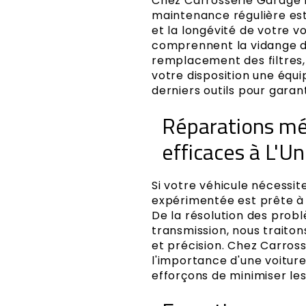
Chez Carrosserie Garage 
maintenance régulière est
et la longévité de votre vo
comprennent la vidange d'hu
remplacement des filtres,
votre disposition une équi
derniers outils pour garan
Réparations mé
efficaces à L'Un
Si votre véhicule nécessit
expérimentée est prête à 
De la résolution des prob
transmission, nous traito
et précision. Chez Carro
l'importance d'une voiture
efforçons de minimiser le