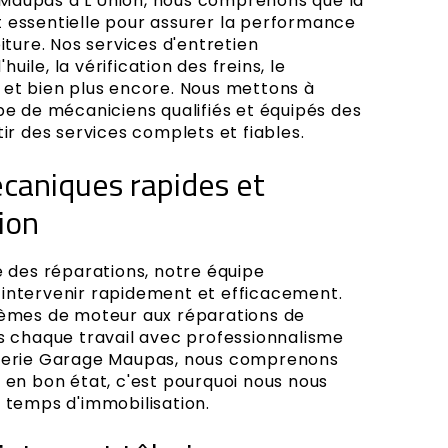
Maupas à L'Union, nous comprenons que la
 essentielle pour assurer la performance
iture. Nos services d'entretien
ile, la vérification des freins, le
 et bien plus encore. Nous mettons à
pe de mécaniciens qualifiés et équipés des
tir des services complets et fiables.
caniques rapides et
ion
e des réparations, notre équipe
intervenir rapidement et efficacement.
lèmes de moteur aux réparations de
ns chaque travail avec professionnalisme
sserie Garage Maupas, nous comprenons
 en bon état, c'est pourquoi nous nous
s temps d'immobilisation.