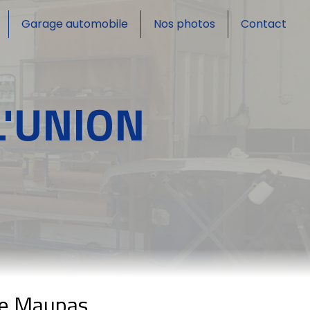
Garage automobile
Nos photos
Contact
L'UNION
ge Maupas