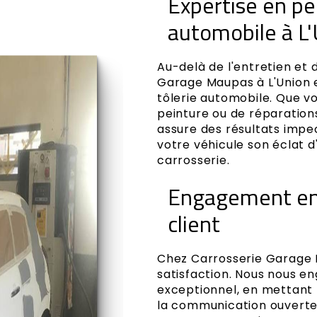
Expertise en pei
automobile à L
Au-delà de l'entretien et
Garage Maupas à L'Union e
tôlerie automobile. Que v
peinture ou de réparations
assure des résultats imp
votre véhicule son éclat 
carrosserie.
Engagement env
client
Chez Carrosserie Garage M
satisfaction. Nous nous en
exceptionnel, en mettant l
la communication ouverte.