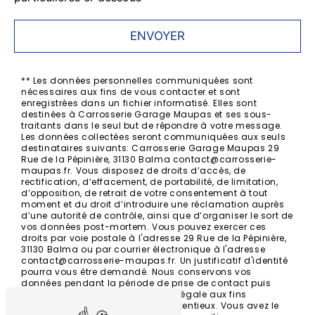
ENVOYER
** Les données personnelles communiquées sont
nécessaires aux fins de vous contacter et sont
enregistrées dans un fichier informatisé. Elles sont
destinées à Carrosserie Garage Maupas et ses sous-
traitants dans le seul but de répondre à votre message.
Les données collectées seront communiquées aux seuls
destinataires suivants: Carrosserie Garage Maupas 29
Rue de la Pépinière, 31130 Balma contact@carrosserie-
maupas.fr. Vous disposez de droits d’accès, de
rectification, d’effacement, de portabilité, de limitation,
d’opposition, de retrait de votre consentement à tout
moment et du droit d’introduire une réclamation auprès
d’une autorité de contrôle, ainsi que d’organiser le sort de
vos données post-mortem. Vous pouvez exercer ces
droits par voie postale à l'adresse 29 Rue de la Pépinière,
31130 Balma ou par courrier électronique à l'adresse
contact@carrosserie-maupas.fr. Un justificatif d'identité
pourra vous être demandé. Nous conservons vos
données pendant la période de prise de contact puis
pendant la durée de prescription légale aux fins
probatoires et de gestion des contentieux. Vous avez le